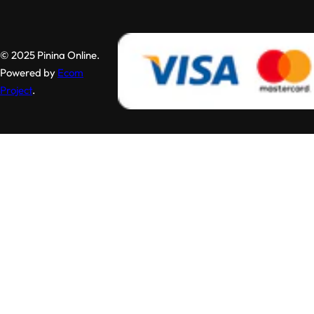
© 2025 Pinina Online.
Powered by
Ecom
Project
.