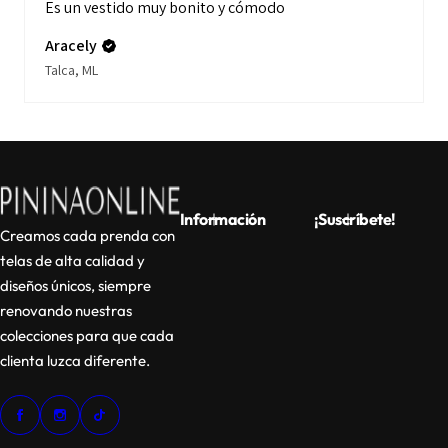
Es un vestido muy bonito y cómodo
Aracely
Talca, ML
Información
¡Suscríbete!
Creamos cada prenda con
telas de alta calidad y
diseños únicos, siempre
renovando nuestras
colecciones para que cada
clienta luzca diferente.