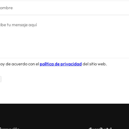
nombre
ibe tu mensaje aquí
toy de acuerdo con el
política de privacidad
del sitio web.