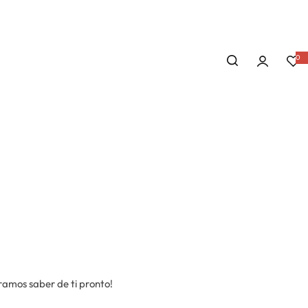
0
ramos saber de ti pronto!