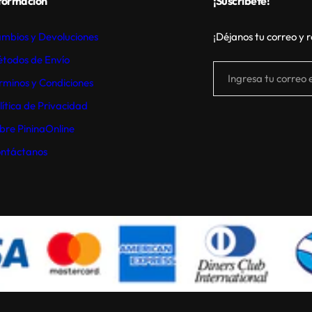
formación
¡Suscríbete!
mbios y Devoluciones
¡Déjanos tu correo y 
todos de Envío
Ingresa tu correo e
rminos y Condiciones
lítica de Privacidad
bre PininaOnline
ntáctanos