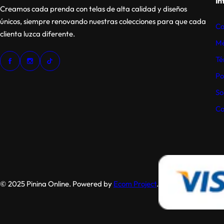
In
Creamos cada prenda con telas de alta calidad y diseños
únicos, siempre renovando nuestras colecciones para que cada
Ca
clienta luzca diferente.
Mé
Té
Po
So
Co
© 2025 Pinina Online. Powered by
Ecom Project
.