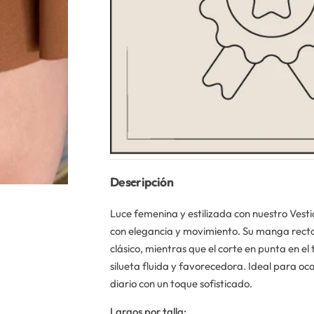
Descripción
Luce femenina y estilizada con nuestro
Vesti
con elegancia y movimiento. Su manga recta
clásico, mientras que el corte en punta en el 
silueta fluida y favorecedora. Ideal para oca
diario con un toque sofisticado.
Largos por talla: