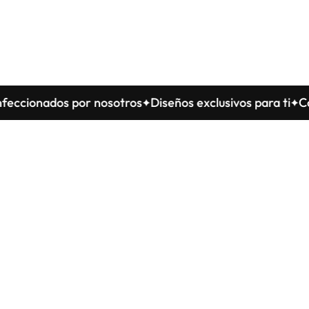
nados por nosotros
Diseños exclusivos para ti
Confecc