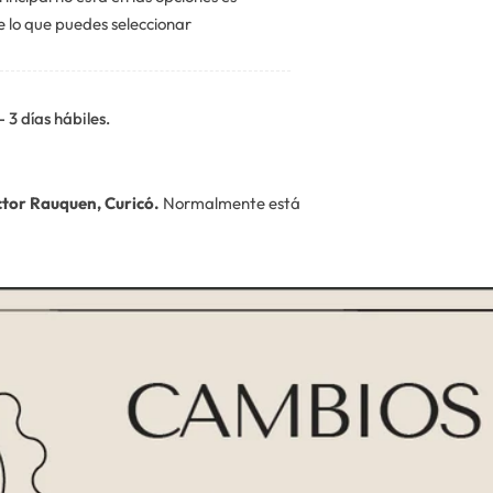
e lo que puedes seleccionar
 - 3 días hábiles.
ector Rauquen, Curicó.
Normalmente está