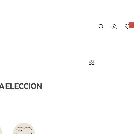
0
 A ELECCION