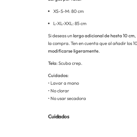
XS-S-M: 80 cm
L-XL-XXL: 85 cm
Si deseas un
largo adicional de hasta 10 cm
,
la compra. Ten en cuenta que al añadir los 1
modificarse ligeramente
.
Tela:
Scuba crep.
Cuidados:
• Lavar a mano
• No clorar
• No usar secadora
Cuidados