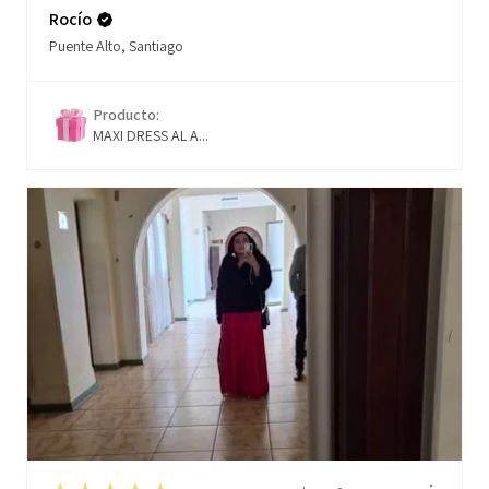
Rocío
Puente Alto, Santiago
Producto:
MAXI DRESS AL A...