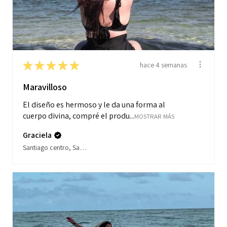
★
★
★
★
★
hace 4 semanas
Maravilloso
El diseño es hermoso y le da una forma al
cuerpo divina, compré el produ...
MOSTRAR MÁS
Graciela
Santiago centro, Santiago