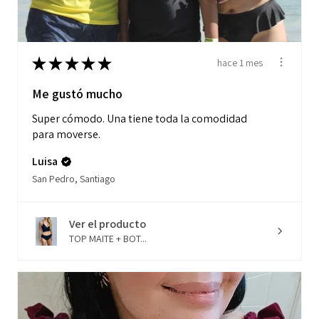
★
★
★
★
★
hace 1 mes
Me gustó mucho
Super cómodo. Una tiene toda la comodidad
para moverse.
Luisa
San Pedro, Santiago
Ver el producto
TOP MAITE + BOT...