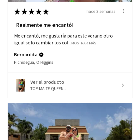
★
★
★
★
★
hace 3 semanas
¡Realmente me encantó!
Me encantó, me gustaría para este verano otro
igual solo cambiar los col...
MOSTRAR MÁS
Bernardita
Pichidegua, O'Higgins
Ver el producto
TOP MAITE QUEEN...