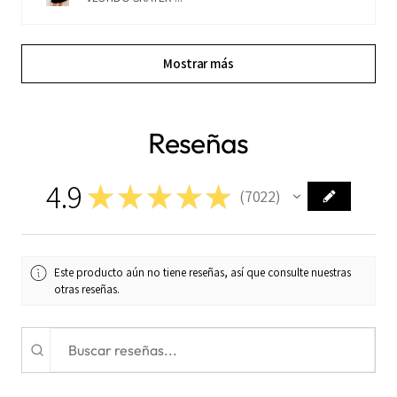
Mostrar más
Reseñas
4.9
★
★
★
★
★
7022
7022
Este producto aún no tiene reseñas, así que consulte nuestras
otras reseñas.