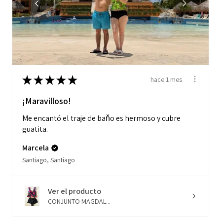
★
★
★
★
★
hace 1 mes
¡Maravilloso!
Me encantó el traje de baňo es hermoso y cubre
guatita.
Marcela
Santiago, Santiago
Ver el producto
CONJUNTO MAGDAL...