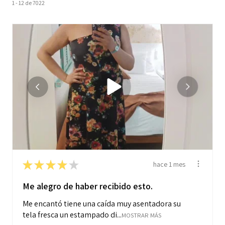
1 - 12 de 7022
★
★
★
★
★
hace 1 mes
Me alegro de haber recibido esto.
Me encantó tiene una caída muy asentadora su
tela fresca un estampado di...
MOSTRAR MÁS