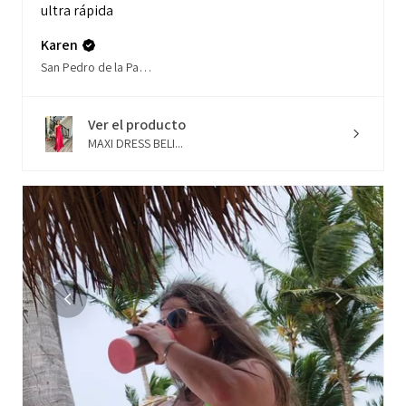
ultra rápida
Karen
San Pedro de la Paz, Biobío
Ver el producto
MAXI DRESS BELI...