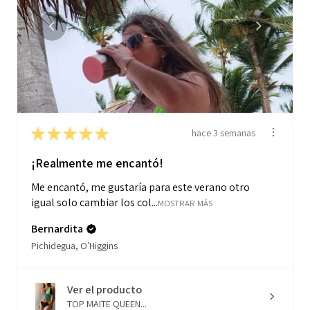
★
★
★
★
★
hace 3 semanas
¡Realmente me encantó!
Me encantó, me gustaría para este verano otro
igual solo cambiar los col...
MOSTRAR MÁS
Bernardita
Pichidegua, O'Higgins
Ver el producto
TOP MAITE QUEEN...