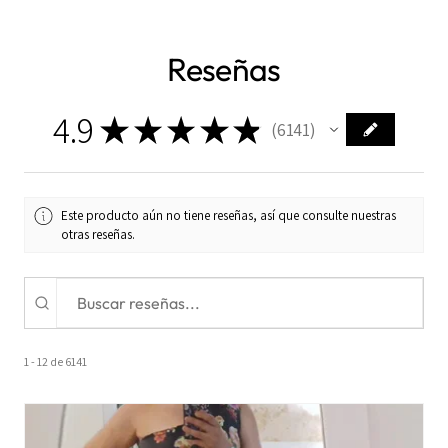
Reseñas
4.9
★
★
★
★
★
6141
6141
Este producto aún no tiene reseñas, así que consulte nuestras
otras reseñas.
1 - 12 de 6141