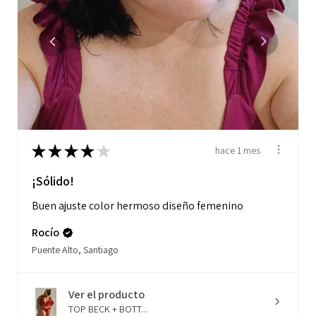
★
★
★
★
★
hace 1 mes
¡Sólido!
Buen ajuste color hermoso diseño femenino
Rocío
Puente Alto, Santiago
Ver el producto
TOP BECK + BOTT...