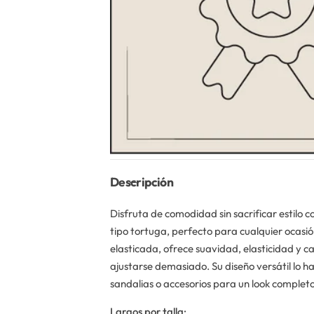
Descripción
Disfruta de comodidad sin sacrificar estilo c
tipo tortuga, perfecto para cualquier ocasi
elasticada, ofrece suavidad, elasticidad y c
ajustarse demasiado. Su diseño versátil lo h
sandalias o accesorios para un look completo
Largos por talla: