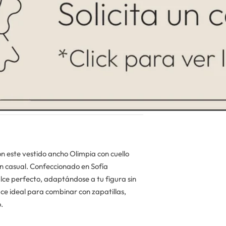
on este vestido ancho Olimpia con cuello
ón casual. Confeccionado en Sofía
alce perfecto, adaptándose a tu figura sin
ace ideal para combinar con zapatillas,
.