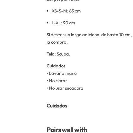
XS-S-M: 85 cm
L-XL: 90 cm
Si deseas un
largo adicional de hasta 10 cm
,
la compra.
Tela:
Scuba.
Cuidados:
• Lavar a mano
• No clorar
• No usar secadora
Cuidados
Pairs well with