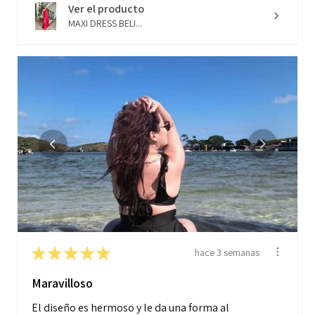
Ver el producto
MAXI DRESS BELI...
★
★
★
★
★
hace 3 semanas
Maravilloso
El diseño es hermoso y le da una forma al