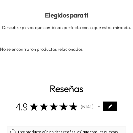
Elegidos para ti
Descubre piezas que combinan perfecto con lo que estás mirando.
No se encontraron productos relacionados
Reseñas
4.9
★
★
★
★
★
6141
6141
Este producto aún no tiene reseñas, así que consulte nuestras