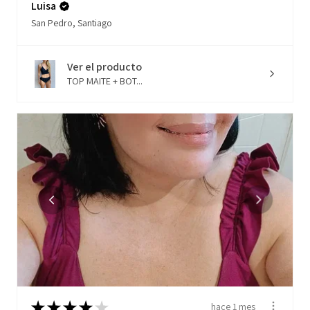
Luisa
San Pedro, Santiago
Ver el producto
TOP MAITE + BOT...
★
★
★
★
★
hace 1 mes