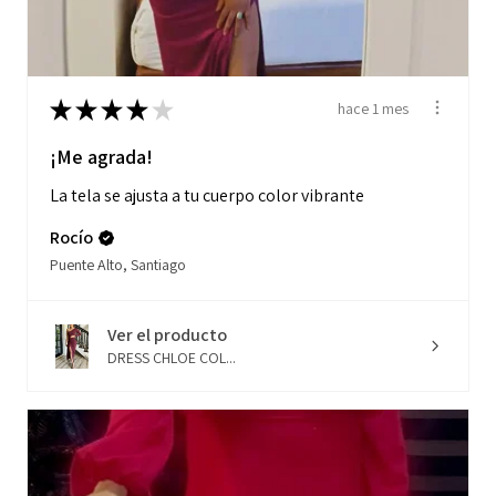
★
★
★
★
★
hace 1 mes
¡Me agrada!
La tela se ajusta a tu cuerpo color vibrante
Rocío
Puente Alto, Santiago
Ver el producto
DRESS CHLOE COL...