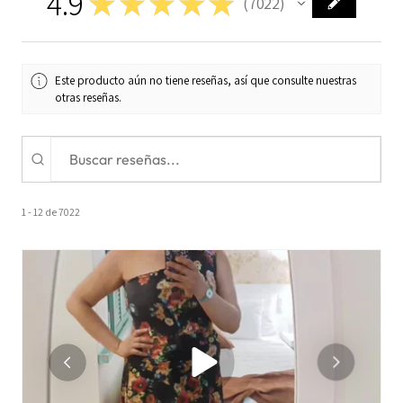
4.9
★
★
★
★
★
7022
7022
Este producto aún no tiene reseñas, así que consulte nuestras
otras reseñas.
1 - 12 de 7022