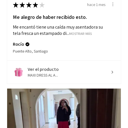
★
★
★
★
★
hace 1 mes
Me alegro de haber recibido esto.
Me encantó tiene una caída muy asentadora su
tela fresca un estampado di...
MOSTRAR MÁS
Rocío
Puente Alto, Santiago
Ver el producto
MAXI DRESS AL A...