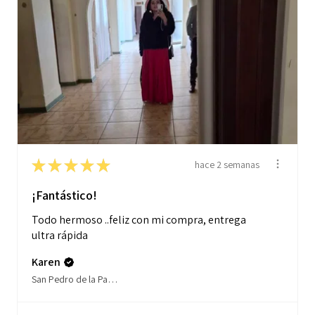
★
★
★
★
★
hace 2 semanas
¡Fantástico!
Todo hermoso ..feliz con mi compra, entrega
ultra rápida
Karen
San Pedro de la Paz, Biobío