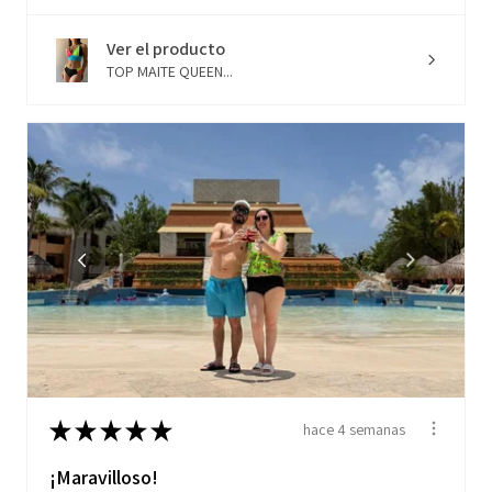
Ver el producto
TOP MAITE QUEEN...
★
★
★
★
★
hace 4 semanas
¡Maravilloso!