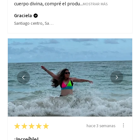
cuerpo divina, compré el produ...
MOSTRAR MÁS
Graciela
Santiago centro, Santiago
★
★
★
★
★
hace 3 semanas
¡Increíble!