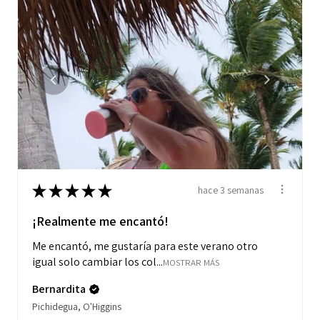
★
★
★
★
★
hace 3 semanas
¡Realmente me encantó!
Me encantó, me gustaría para este verano otro
igual solo cambiar los col...
MOSTRAR MÁS
Bernardita
Pichidegua, O'Higgins