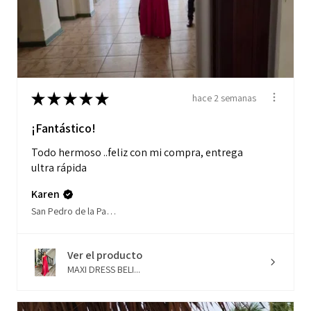
★
★
★
★
★
hace 2 semanas
¡Fantástico!
Todo hermoso ..feliz con mi compra, entrega
ultra rápida
Karen
San Pedro de la Paz, Biobío
Ver el producto
MAXI DRESS BELI...