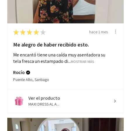
★
★
★
★
★
hace 1 mes
Me alegro de haber recibido esto.
Me encantó tiene una caída muy asentadora su
tela fresca un estampado di...
MOSTRAR MÁS
Rocío
Puente Alto, Santiago
Ver el producto
MAXI DRESS AL A...