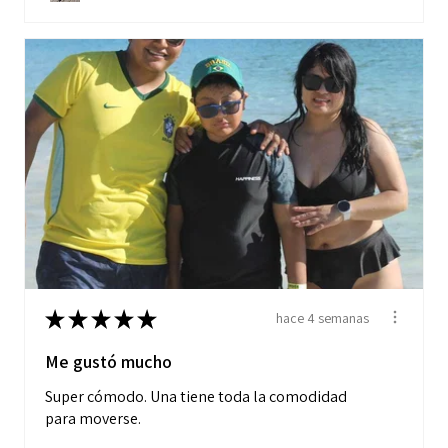
★
★
★
★
★
hace 4 semanas
Me gustó mucho
Super cómodo. Una tiene toda la comodidad
para moverse.