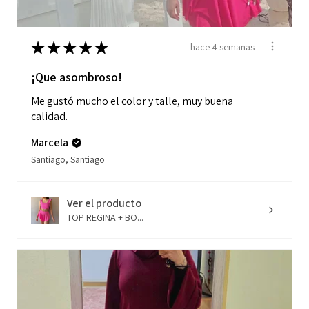
★
★
★
★
★
hace 4 semanas
¡Que asombroso!
Me gustó mucho el color y talle, muy buena
calidad.
Marcela
Santiago, Santiago
Ver el producto
TOP REGINA + BO...