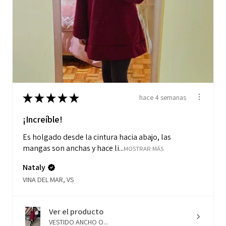
★
★
★
★
★
hace 4 semanas
¡Increíble!
Es holgado desde la cintura hacia abajo, las
mangas son anchas y hace li...
MOSTRAR MÁS
Nataly
VINA DEL MAR, VS
Ver el producto
VESTIDO ANCHO O...