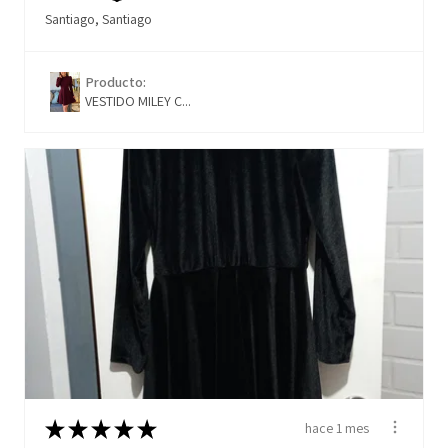
Santiago, Santiago
Producto:
VESTIDO MILEY C...
★
★
★
★
★
hace 1 mes