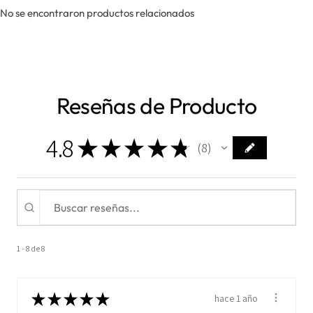
No se encontraron productos relacionados
Reseñas de Producto
4.8
★
★
★
★
★
8
8
1 - 8 de 8
★
★
★
★
★
hace 1 año