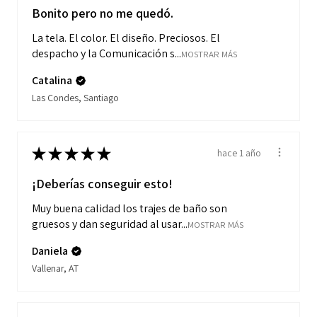
Bonito pero no me quedó.
La tela. El color. El diseño. Preciosos. El
despacho y la Comunicación s...
MOSTRAR MÁS
Catalina
Las Condes, Santiago
★
★
★
★
★
hace 1 año
¡Deberías conseguir esto!
Muy buena calidad los trajes de baño son
gruesos y dan seguridad al usar...
MOSTRAR MÁS
Daniela
Vallenar, AT