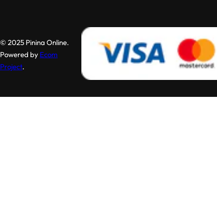
© 2025 Pinina Online.
Powered by
Ecom
Project
.