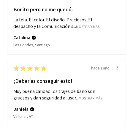
Bonito pero no me quedó.
La tela. El color. El diseño. Preciosos. El
despacho y la Comunicación s...
MOSTRAR MÁS
Catalina
Las Condes, Santiago
★
★
★
★
★
hace 1 año
¡Deberías conseguir esto!
Muy buena calidad los trajes de baño son
gruesos y dan seguridad al usar...
MOSTRAR MÁS
Daniela
Vallenar, AT