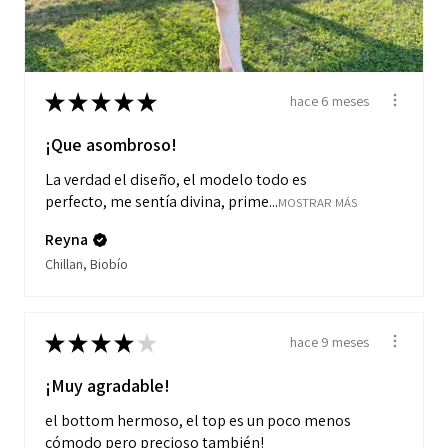
★
★
★
★
★
hace 6 meses
¡Que asombroso!
La verdad el diseño, el modelo todo es
perfecto, me sentía divina, prime...
MOSTRAR MÁS
Reyna
Chillan, Biobío
★
★
★
★
★
hace 9 meses
¡Muy agradable!
el bottom hermoso, el top es un poco menos
cómodo pero precioso también!