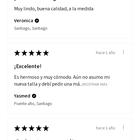
Muy lindo, buena calidad, a la medida
Veronica
Santiago, Santiago
★
★
★
★
★
hace 1 año
¡Excelente!
Es hermoso y muy cómodo. Aún no asumo mi
nueva talla y debí pedir una má...
MOSTRAR MÁS
Yasmed
Puente alto, Santiago
★
★
★
★
★
hace 1 año