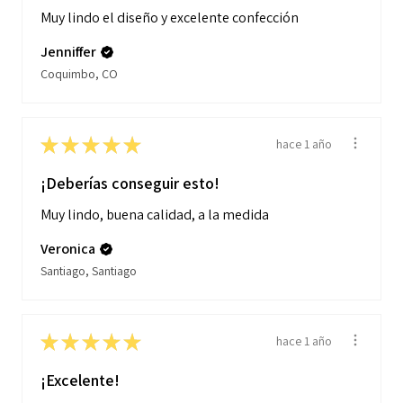
Muy lindo el diseño y excelente confección
Jenniffer
Coquimbo, CO
★
★
★
★
★
hace 1 año
¡Deberías conseguir esto!
Muy lindo, buena calidad, a la medida
Veronica
Santiago, Santiago
★
★
★
★
★
hace 1 año
¡Excelente!