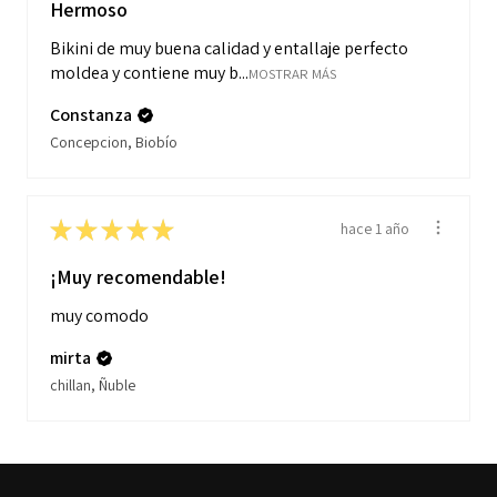
Hermoso
Bikini de muy buena calidad y entallaje perfecto
moldea y contiene muy b...
MOSTRAR MÁS
Constanza
Concepcion, Biobío
★
★
★
★
★
hace 1 año
¡Muy recomendable!
muy comodo
mirta
chillan, Ñuble