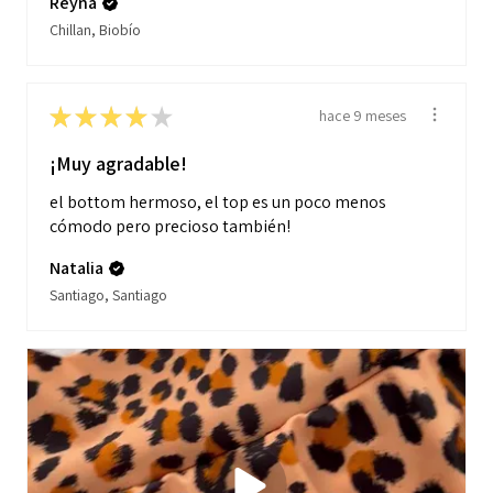
Reyna
Chillan, Biobío
★
★
★
★
★
hace 9 meses
¡Muy agradable!
el bottom hermoso, el top es un poco menos
cómodo pero precioso también!
Natalia
Santiago, Santiago