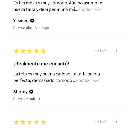
Es hermoso y muy cómodo. Aún no asumo mi
nueva talla y debí pedir una má...
MOSTRAR MÁS
Yasmed
Puente alto, Santiago
★
★
★
★
★
hace 1 año
¡Realmente me encantó!
La tela es muy buena calidad, la talla queda
perfecta, demasiado comodo ...
MOSTRAR MÁS
Shirley
Puerto Montt, LL
★
★
★
★
★
hace 1 año