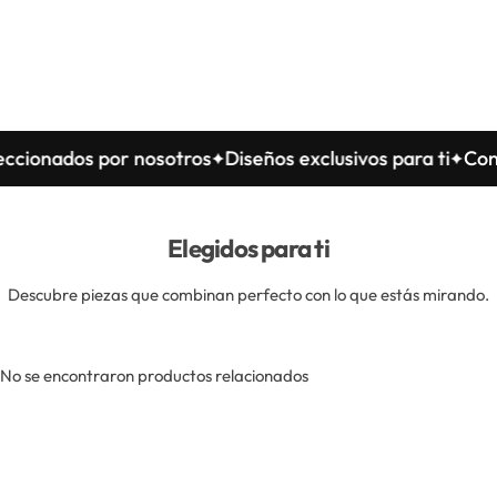
ados por nosotros
Diseños exclusivos para ti
Confecci
Elegidos para ti
Descubre piezas que combinan perfecto con lo que estás mirando.
No se encontraron productos relacionados