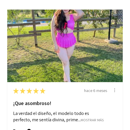
★
★
★
★
★
hace 6 meses
¡Que asombroso!
La verdad el diseño, el modelo todo es
perfecto, me sentía divina, prime...
MOSTRAR MÁS