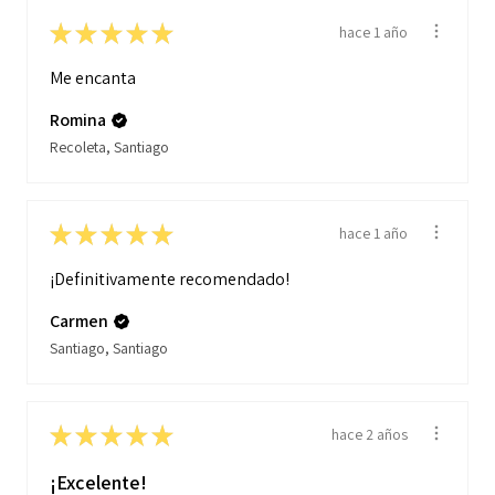
★
★
★
★
★
hace 1 año
Me encanta
Romina
Recoleta, Santiago
★
★
★
★
★
hace 1 año
¡Definitivamente recomendado!
Carmen
Santiago, Santiago
★
★
★
★
★
hace 2 años
¡Excelente!