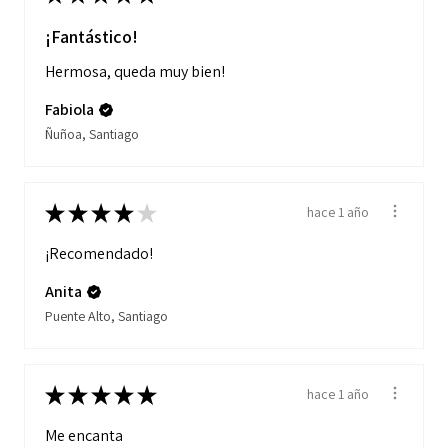
¡Fantástico!
Hermosa, queda muy bien!
Fabiola
Ñuñoa, Santiago
★
★
★
★
★
hace 1 año
¡Recomendado!
Anita
Puente Alto, Santiago
★
★
★
★
★
hace 1 año
Me encanta