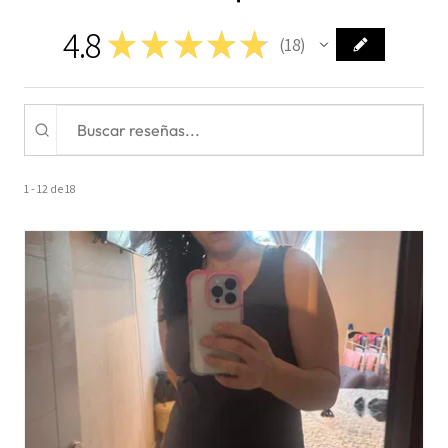
4.8
★
★
★
★
★
18
18
1 - 12 de 18