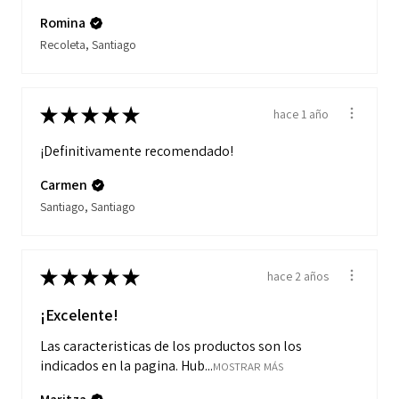
Romina
Recoleta, Santiago
★
★
★
★
★
hace 1 año
¡Definitivamente recomendado!
Carmen
Santiago, Santiago
★
★
★
★
★
hace 2 años
¡Excelente!
Las caracteristicas de los productos son los
indicados en la pagina. Hub...
MOSTRAR MÁS