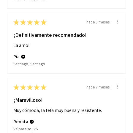
★
★
★
★
★
hace 5 meses
¡Definitivamente recomendado!
La amo!
Pía
Santiago, Santiago
★
★
★
★
★
hace 7 meses
¡Maravilloso!
Muy cómoda, la tela muy buena y resistente.
Renata
Valparaíso, VS