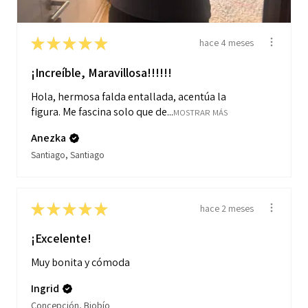
★
★
★
★
★
hace 4 meses
¡Increíble, Maravillosa!!!!!!
Hola, hermosa falda entallada, acentúa la
figura. Me fascina solo que de...
MOSTRAR MÁS
Anezka
Santiago, Santiago
★
★
★
★
★
hace 2 meses
¡Excelente!
Muy bonita y cómoda
Ingrid
Concepción, Biobío