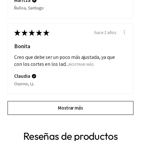
Maritza
Ñuñoa, Santiago
★
★
★
★
★
hace 2 años
Bonita
Creo que debe ser un poco más ajustada, ya que
con los cortes en los lad...
MOSTRAR MÁS
Claudia
Osorno, LL
Mostrar más
Reseñas de productos