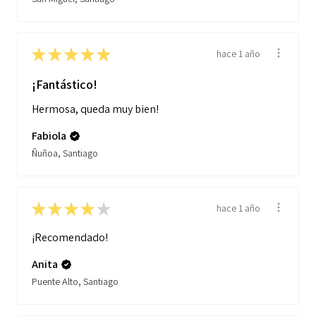
★
★
★
★
★
hace 1 año
¡Fantástico!
Hermosa, queda muy bien!
Fabiola
Ñuñoa, Santiago
★
★
★
★
★
hace 1 año
¡Recomendado!
Anita
Puente Alto, Santiago