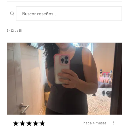
1 - 12 de 18
★
★
★
★
★
hace 4 meses