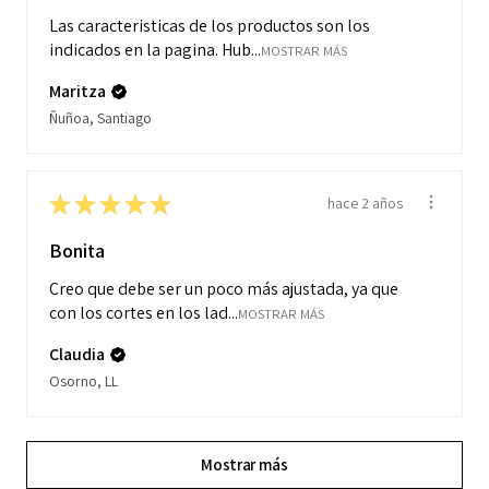
Las caracteristicas de los productos son los
indicados en la pagina. Hub...
MOSTRAR MÁS
Maritza
Ñuñoa, Santiago
★
★
★
★
★
hace 2 años
Bonita
Creo que debe ser un poco más ajustada, ya que
con los cortes en los lad...
MOSTRAR MÁS
Claudia
Osorno, LL
Mostrar más