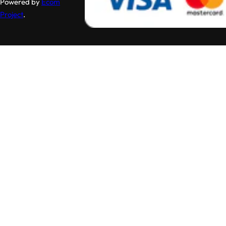
Powered by
Ecom
Project
.