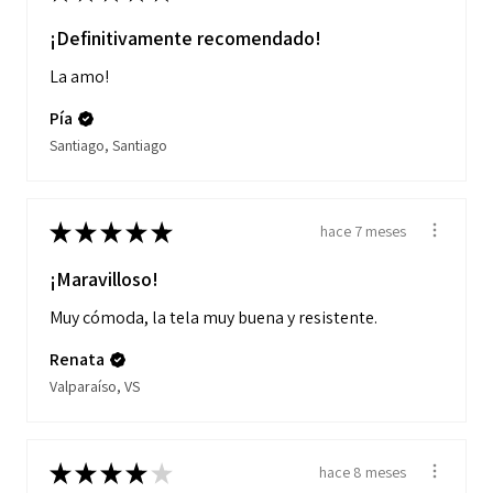
¡Definitivamente recomendado!
La amo!
Pía
Santiago, Santiago
★
★
★
★
★
hace 7 meses
¡Maravilloso!
Muy cómoda, la tela muy buena y resistente.
Renata
Valparaíso, VS
★
★
★
★
★
hace 8 meses