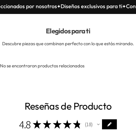
s por nosotros
Diseños exclusivos para ti
Confeccionad
Elegidos para ti
Descubre piezas que combinan perfecto con lo que estás mirando.
No se encontraron productos relacionados
Reseñas de Producto
4.8
★
★
★
★
★
18
18