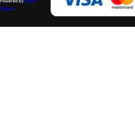
Powered by
Ecom
Project
.