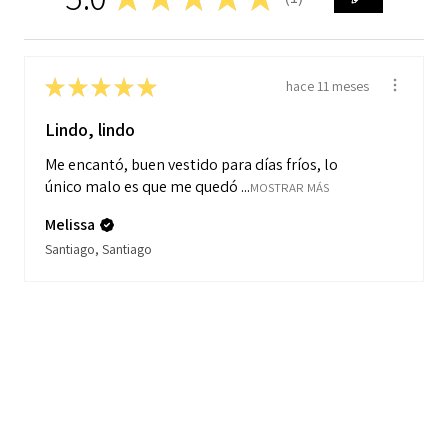
1
★
★
★
★
★
hace 11 meses
Lindo, lindo
Me encantó, buen vestido para días fríos, lo
único malo es que me quedó ...
MOSTRAR MÁS
Melissa
Santiago, Santiago