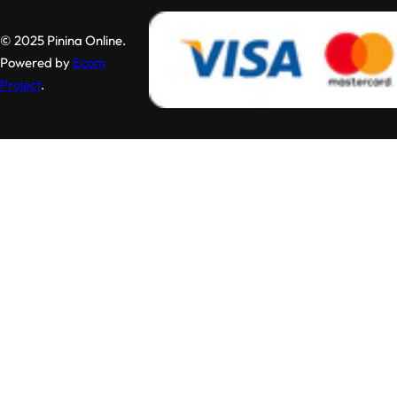
© 2025 Pinina Online.
Powered by
Ecom
Project
.