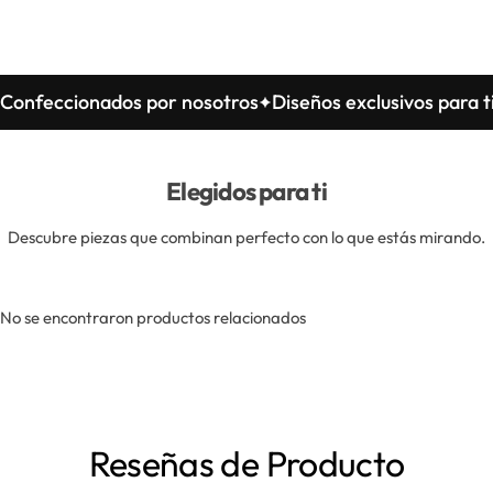
eccionados por nosotros
Diseños exclusivos para ti
Con
Elegidos para ti
Descubre piezas que combinan perfecto con lo que estás mirando.
No se encontraron productos relacionados
Reseñas de Producto