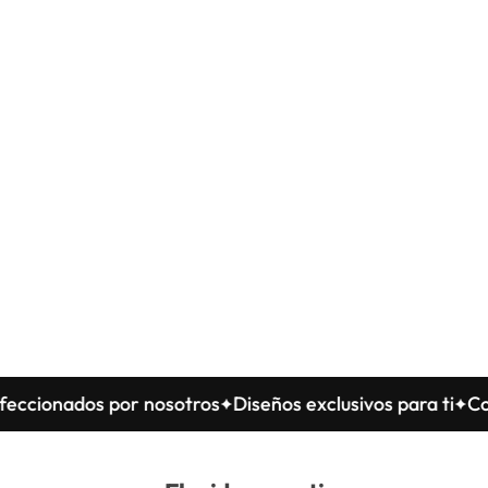
onados por nosotros
Diseños exclusivos para ti
Confec