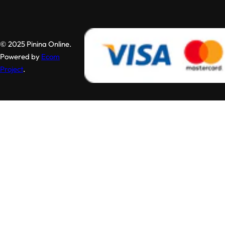
© 2025 Pinina Online.
Powered by
Ecom
Project
.