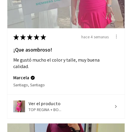
★
★
★
★
★
hace 4 semanas
¡Que asombroso!
Me gustó mucho el color y talle, muy buena
calidad.
Marcela
Santiago, Santiago
Ver el producto
TOP REGINA + BO...