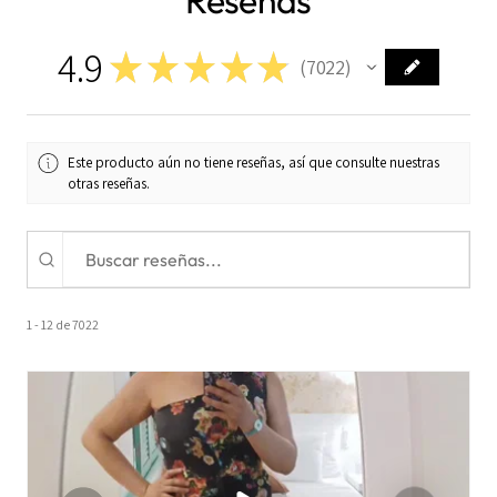
4.9
★
★
★
★
★
7022
7022
Este producto aún no tiene reseñas, así que consulte nuestras
otras reseñas.
1 - 12 de 7022