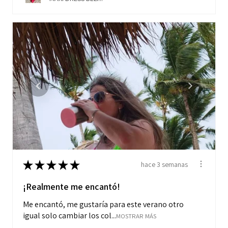
★
★
★
★
★
hace 3 semanas
¡Realmente me encantó!
Me encantó, me gustaría para este verano otro
igual solo cambiar los col...
MOSTRAR MÁS