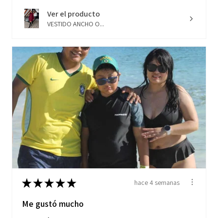
Ver el producto
VESTIDO ANCHO O...
★
★
★
★
★
hace 4 semanas
Me gustó mucho