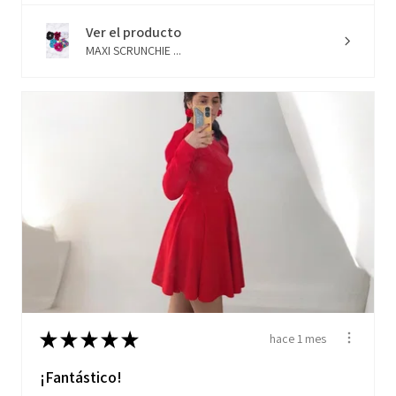
Ver el producto
MAXI SCRUNCHIE ...
★
★
★
★
★
hace 1 mes
¡Fantástico!