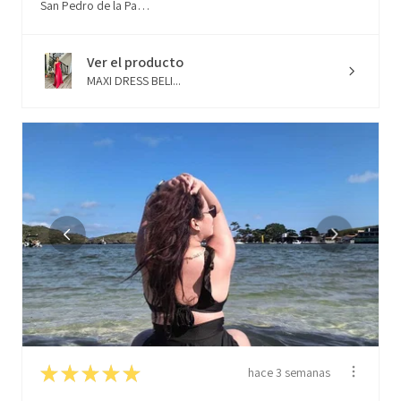
San Pedro de la Paz, Biobío
Ver el producto
MAXI DRESS BELI...
★
★
★
★
★
hace 3 semanas