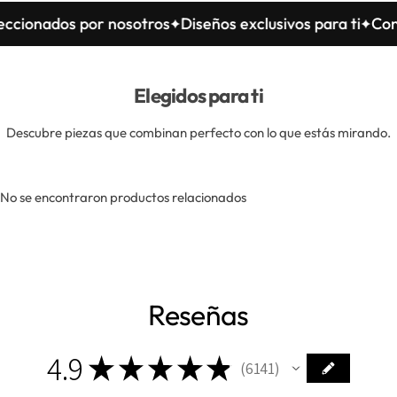
 por nosotros
Diseños exclusivos para ti
Confeccionad
Elegidos para ti
Descubre piezas que combinan perfecto con lo que estás mirando.
No se encontraron productos relacionados
Reseñas
4.9
★
★
★
★
★
6141
6141