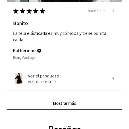
★
★
★
★
★
hace 1 mes
Bonito
La tela elásticada es muy cómoda y tiene bonita
caida
Katherinne
Buin, Santiago
Ver el producto
VESTIDO SKATER ...
Mostrar más
Reseñas