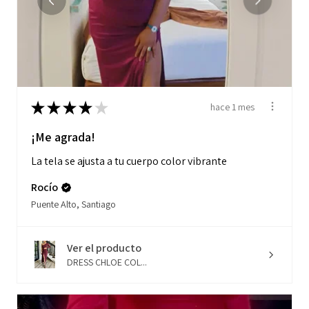
★
★
★
★
★
hace 1 mes
¡Me agrada!
La tela se ajusta a tu cuerpo color vibrante
Rocío
Puente Alto, Santiago
Ver el producto
DRESS CHLOE COL...