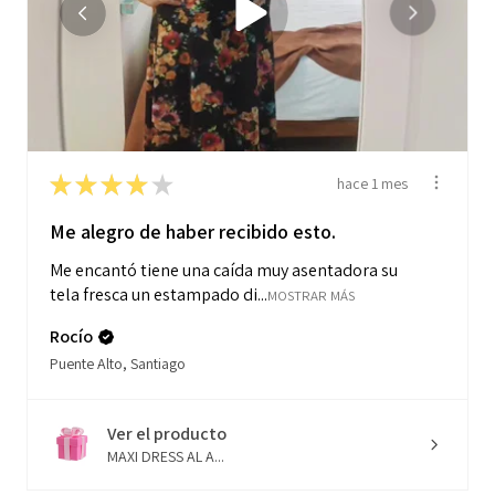
★
★
★
★
★
hace 1 mes
Me alegro de haber recibido esto.
Me encantó tiene una caída muy asentadora su
tela fresca un estampado di...
MOSTRAR MÁS
Rocío
Puente Alto, Santiago
Ver el producto
MAXI DRESS AL A...