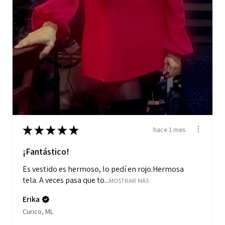
★
★
★
★
★
hace 1 mes
¡Fantástico!
Es vestido es hermoso, lo pedí en rojo.Hermosa
tela. A veces pasa que to...
MOSTRAR MÁS
Erika
Curico, ML