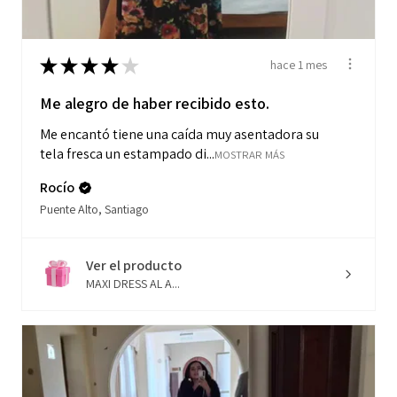
★
★
★
★
★
hace 1 mes
Me alegro de haber recibido esto.
Me encantó tiene una caída muy asentadora su
tela fresca un estampado di...
MOSTRAR MÁS
Rocío
Puente Alto, Santiago
Ver el producto
MAXI DRESS AL A...