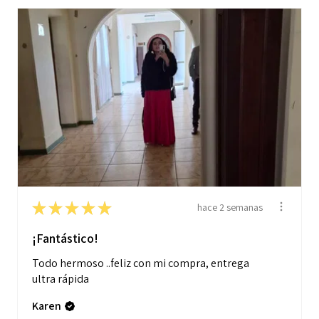
★
★
★
★
★
hace 2 semanas
¡Fantástico!
Todo hermoso ..feliz con mi compra, entrega
ultra rápida
Karen