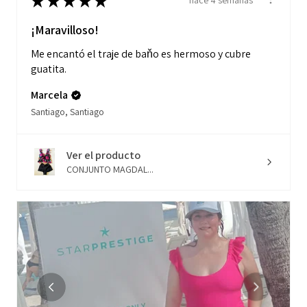
★
★
★
★
★
hace 4 semanas
¡Maravilloso!
Me encantó el traje de baňo es hermoso y cubre
guatita.
Marcela
Santiago, Santiago
Ver el producto
CONJUNTO MAGDAL...