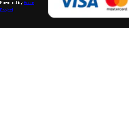
Powered by
Ecom
Project
.