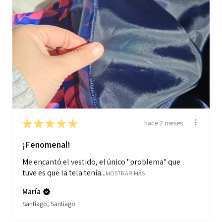
★
★
★
★
★
hace 2 meses
¡Fenomenal!
Me encantó el vestido, el único "problema" que
tuve es que la tela tenía...
MOSTRAR MÁS
María
Santiago, Santiago