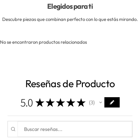
Elegidos para ti
Descubre piezas que combinan perfecto con lo que estás mirando.
No se encontraron productos relacionados
Reseñas de Producto
5.0
★
★
★
★
★
3
3