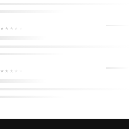
★★★★★
★★★★★