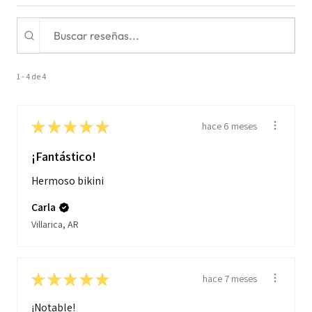
1 - 4 de 4
★
★
★
★
★
hace 6 meses
¡Fantástico!
Hermoso bikini
Carla
Villarica, AR
★
★
★
★
★
hace 7 meses
¡Notable!