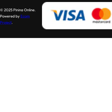
© 2025 Pinina Online.
Powered by
Ecom
Project
.