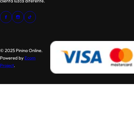
clienta luzca diferente.
© 2025 Pinina Online.
Powered by
Ecom
Project
.