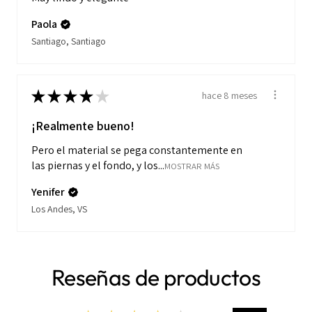
Paola
Santiago, Santiago
★
★
★
★
★
hace 8 meses
¡Realmente bueno!
Pero el material se pega constantemente en
las piernas y el fondo, y los...
MOSTRAR MÁS
Yenifer
Los Andes, VS
Reseñas de productos