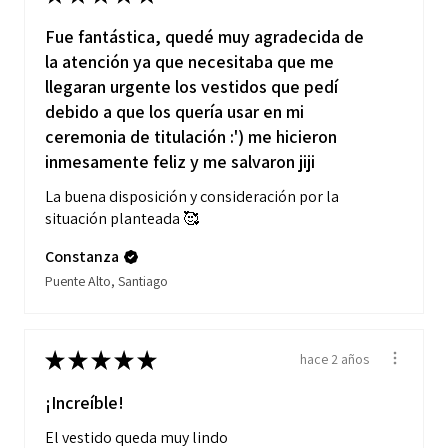
Fue fantástica, quedé muy agradecida de
la atención ya que necesitaba que me
llegaran urgente los vestidos que pedí
debido a que los quería usar en mi
ceremonia de titulación :') me hicieron
inmesamente feliz y me salvaron jiji
La buena disposición y consideración por la
situación planteada 🥰
Constanza
Puente Alto, Santiago
★
★
★
★
★
hace 2 años
¡Increíble!
El vestido queda muy lindo