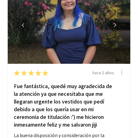
★
★
★
★
★
hace 2 años
Fue fantástica, quedé muy agradecida de
la atención ya que necesitaba que me
llegaran urgente los vestidos que pedí
debido a que los quería usar en mi
ceremonia de titulación :') me hicieron
inmesamente feliz y me salvaron jiji
La buena disposición y consideración por la