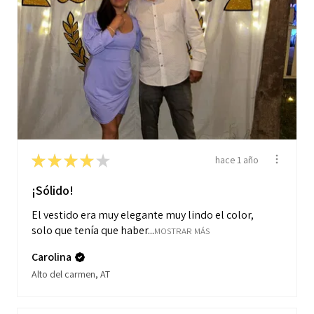
★
★
★
★
★
hace 1 año
¡Sólido!
El vestido era muy elegante muy lindo el color,
solo que tenía que haber...
MOSTRAR MÁS
Carolina
Alto del carmen, AT