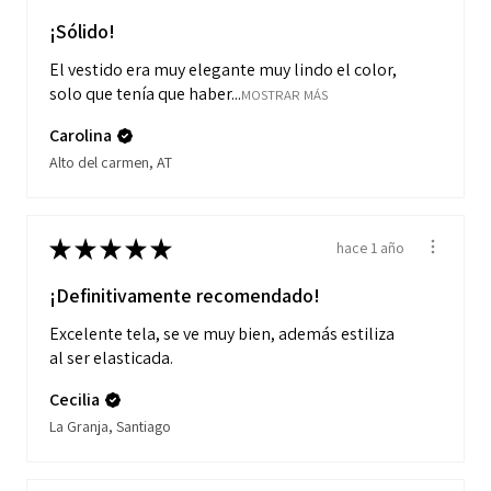
¡Sólido!
El vestido era muy elegante muy lindo el color,
solo que tenía que haber...
MOSTRAR MÁS
Carolina
Alto del carmen, AT
★
★
★
★
★
hace 1 año
¡Definitivamente recomendado!
Excelente tela, se ve muy bien, además estiliza
al ser elasticada.
Cecilia
La Granja, Santiago