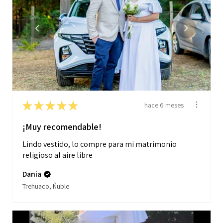
★
★
★
★
★
hace 6 meses
¡Muy recomendable!
Lindo vestido, lo compre para mi matrimonio
religioso al aire libre
Dania
Trehuaco, Ñuble