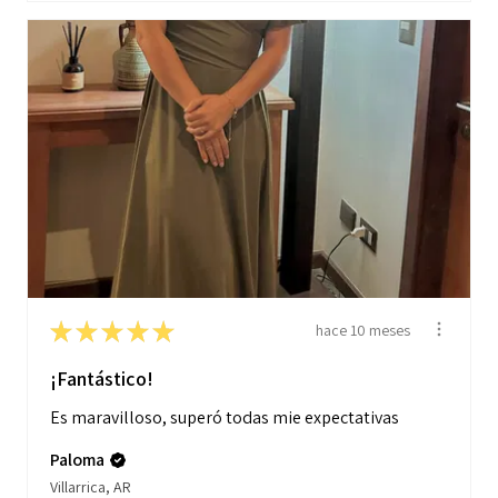
★
★
★
★
★
hace 10 meses
¡Fantástico!
Es maravilloso, superó todas mie expectativas
Paloma
Villarrica, AR