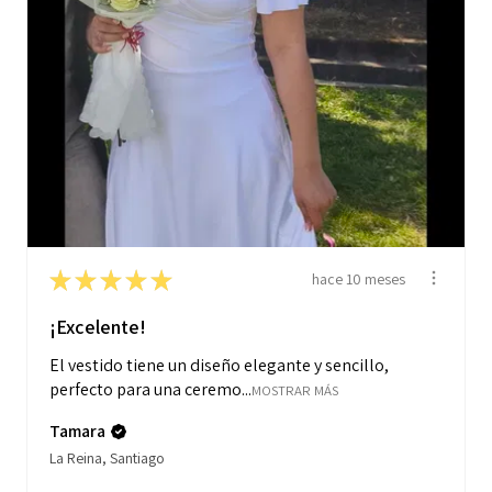
★
★
★
★
★
hace 10 meses
¡Excelente!
El vestido tiene un diseño elegante y sencillo,
perfecto para una ceremo...
MOSTRAR MÁS
Tamara
La Reina, Santiago