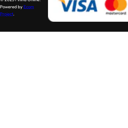
Powered by
Ecom
Project
.