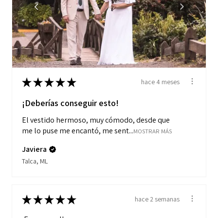
★
★
★
★
★
hace 4 meses
¡Deberías conseguir esto!
El vestido hermoso, muy cómodo, desde que
me lo puse me encantó, me sent...
MOSTRAR MÁS
Javiera
Talca, ML
★
★
★
★
★
hace 2 semanas