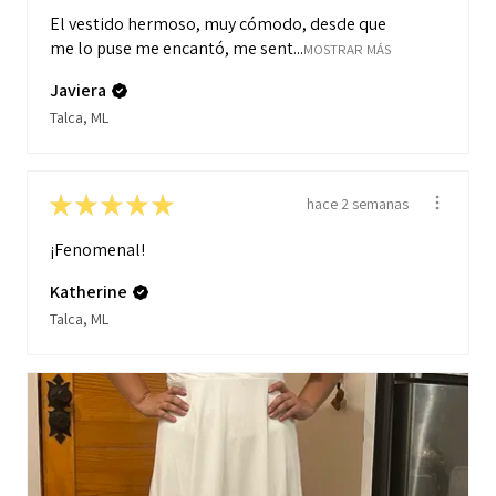
El vestido hermoso, muy cómodo, desde que
me lo puse me encantó, me sent...
MOSTRAR MÁS
Javiera
Talca, ML
★
★
★
★
★
hace 2 semanas
¡Fenomenal!
Katherine
Talca, ML