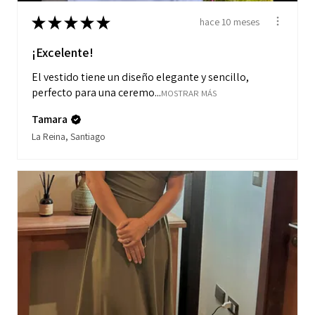
★
★
★
★
★
hace 10 meses
¡Excelente!
El vestido tiene un diseño elegante y sencillo,
perfecto para una ceremo...
MOSTRAR MÁS
Tamara
La Reina, Santiago