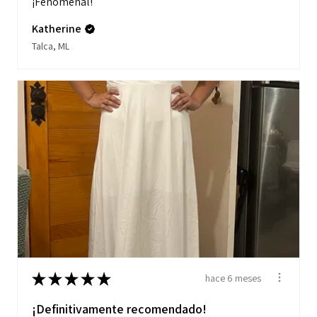
¡Fenomenal!
Katherine
Talca, ML
★
★
★
★
★
hace 6 meses
¡Definitivamente recomendado!