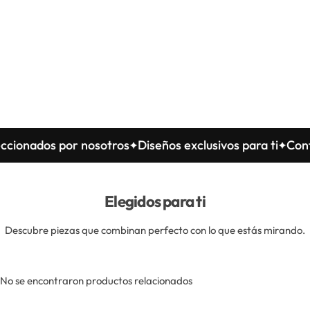
dos por nosotros
Diseños exclusivos para ti
Confeccion
Elegidos para ti
Descubre piezas que combinan perfecto con lo que estás mirando.
No se encontraron productos relacionados