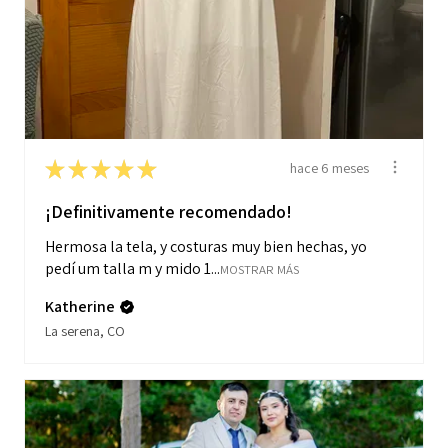
★
★
★
★
★
hace 6 meses
¡Definitivamente recomendado!
Hermosa la tela, y costuras muy bien hechas, yo
pedí um talla m y mido 1...
MOSTRAR MÁS
Katherine
La serena, CO